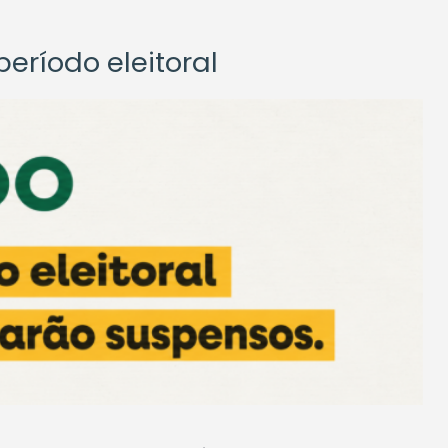
eríodo eleitoral