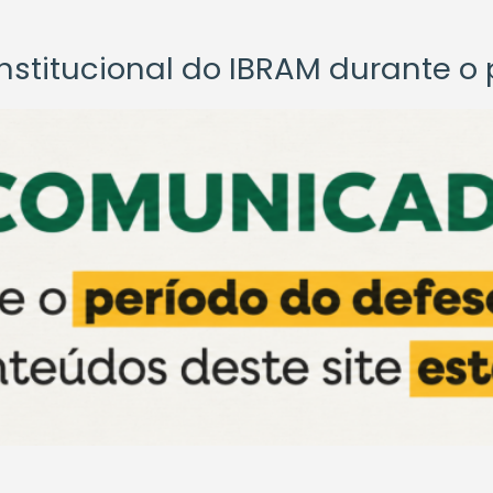
titucional do IBRAM durante o p