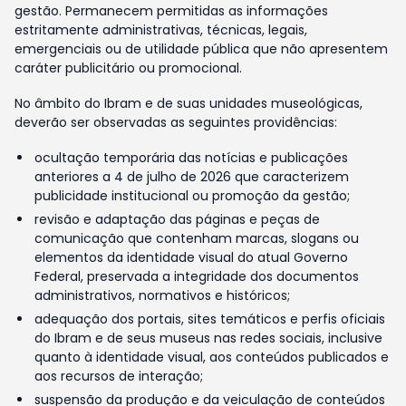
gestão. Permanecem permitidas as informações
estritamente administrativas, técnicas, legais,
emergenciais ou de utilidade pública que não apresentem
caráter publicitário ou promocional.
No âmbito do Ibram e de suas unidades museológicas,
deverão ser observadas as seguintes providências:
ocultação temporária das notícias e publicações
anteriores a 4 de julho de 2026 que caracterizem
publicidade institucional ou promoção da gestão;
revisão e adaptação das páginas e peças de
comunicação que contenham marcas, slogans ou
elementos da identidade visual do atual Governo
Federal, preservada a integridade dos documentos
administrativos, normativos e históricos;
adequação dos portais, sites temáticos e perfis oficiais
do Ibram e de seus museus nas redes sociais, inclusive
quanto à identidade visual, aos conteúdos publicados e
aos recursos de interação;
suspensão da produção e da veiculação de conteúdos