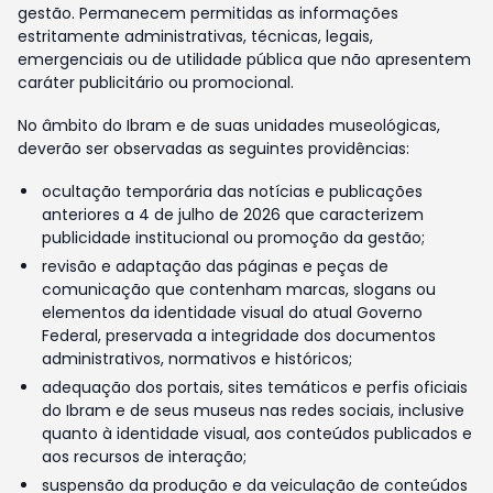
gestão. Permanecem permitidas as informações
estritamente administrativas, técnicas, legais,
emergenciais ou de utilidade pública que não apresentem
caráter publicitário ou promocional.
No âmbito do Ibram e de suas unidades museológicas,
deverão ser observadas as seguintes providências:
ocultação temporária das notícias e publicações
anteriores a 4 de julho de 2026 que caracterizem
publicidade institucional ou promoção da gestão;
revisão e adaptação das páginas e peças de
comunicação que contenham marcas, slogans ou
elementos da identidade visual do atual Governo
Federal, preservada a integridade dos documentos
administrativos, normativos e históricos;
adequação dos portais, sites temáticos e perfis oficiais
do Ibram e de seus museus nas redes sociais, inclusive
quanto à identidade visual, aos conteúdos publicados e
aos recursos de interação;
suspensão da produção e da veiculação de conteúdos