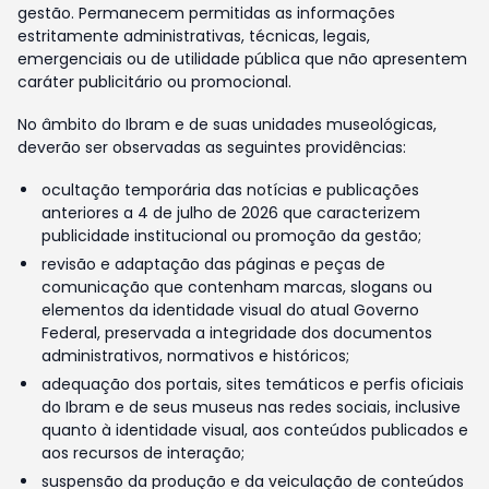
gestão. Permanecem permitidas as informações
estritamente administrativas, técnicas, legais,
emergenciais ou de utilidade pública que não apresentem
caráter publicitário ou promocional.
No âmbito do Ibram e de suas unidades museológicas,
deverão ser observadas as seguintes providências:
ocultação temporária das notícias e publicações
anteriores a 4 de julho de 2026 que caracterizem
publicidade institucional ou promoção da gestão;
revisão e adaptação das páginas e peças de
comunicação que contenham marcas, slogans ou
elementos da identidade visual do atual Governo
Federal, preservada a integridade dos documentos
administrativos, normativos e históricos;
adequação dos portais, sites temáticos e perfis oficiais
do Ibram e de seus museus nas redes sociais, inclusive
quanto à identidade visual, aos conteúdos publicados e
aos recursos de interação;
suspensão da produção e da veiculação de conteúdos