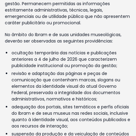
gestão. Permanecem permitidas as informações
estritamente administrativas, técnicas, legais,
emergenciais ou de utilidade pública que não apresentem
caráter publicitário ou promocional.
No âmbito do Ibram e de suas unidades museológicas,
deverão ser observadas as seguintes providências:
ocultação temporária das notícias e publicações
anteriores a 4 de julho de 2026 que caracterizem
publicidade institucional ou promoção da gestão;
revisão e adaptação das páginas e peças de
comunicação que contenham marcas, slogans ou
elementos da identidade visual do atual Governo
Federal, preservada a integridade dos documentos
administrativos, normativos e históricos;
adequação dos portais, sites temáticos e perfis oficiais
do Ibram e de seus museus nas redes sociais, inclusive
quanto à identidade visual, aos conteúdos publicados e
aos recursos de interação;
suspensão da produção e da veiculação de conteúdos