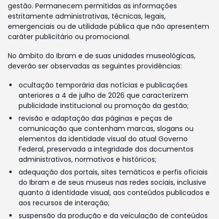
gestão. Permanecem permitidas as informações
estritamente administrativas, técnicas, legais,
emergenciais ou de utilidade pública que não apresentem
caráter publicitário ou promocional.
No âmbito do Ibram e de suas unidades museológicas,
deverão ser observadas as seguintes providências:
ocultação temporária das notícias e publicações
anteriores a 4 de julho de 2026 que caracterizem
publicidade institucional ou promoção da gestão;
revisão e adaptação das páginas e peças de
comunicação que contenham marcas, slogans ou
elementos da identidade visual do atual Governo
Federal, preservada a integridade dos documentos
administrativos, normativos e históricos;
adequação dos portais, sites temáticos e perfis oficiais
do Ibram e de seus museus nas redes sociais, inclusive
quanto à identidade visual, aos conteúdos publicados e
aos recursos de interação;
suspensão da produção e da veiculação de conteúdos