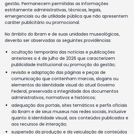
gestão. Permanecem permitidas as informações
estritamente administrativas, técnicas, legais,
emergenciais ou de utilidade pública que não apresentem
caráter publicitário ou promocional.
No âmbito do Ibram e de suas unidades museológicas,
deverão ser observadas as seguintes providências:
ocultação temporária das notícias e publicações
anteriores a 4 de julho de 2026 que caracterizem
publicidade institucional ou promoção da gestão;
revisão e adaptação das páginas e peças de
comunicação que contenham marcas, slogans ou
elementos da identidade visual do atual Governo
Federal, preservada a integridade dos documentos
administrativos, normativos e históricos;
adequação dos portais, sites temáticos e perfis oficiais
do Ibram e de seus museus nas redes sociais, inclusive
quanto à identidade visual, aos conteúdos publicados e
aos recursos de interação;
suspensão da produção e da veiculação de conteúdos