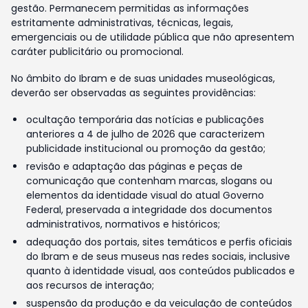
gestão. Permanecem permitidas as informações
estritamente administrativas, técnicas, legais,
emergenciais ou de utilidade pública que não apresentem
caráter publicitário ou promocional.
No âmbito do Ibram e de suas unidades museológicas,
deverão ser observadas as seguintes providências:
ocultação temporária das notícias e publicações
anteriores a 4 de julho de 2026 que caracterizem
publicidade institucional ou promoção da gestão;
revisão e adaptação das páginas e peças de
comunicação que contenham marcas, slogans ou
elementos da identidade visual do atual Governo
Federal, preservada a integridade dos documentos
administrativos, normativos e históricos;
adequação dos portais, sites temáticos e perfis oficiais
do Ibram e de seus museus nas redes sociais, inclusive
quanto à identidade visual, aos conteúdos publicados e
aos recursos de interação;
suspensão da produção e da veiculação de conteúdos