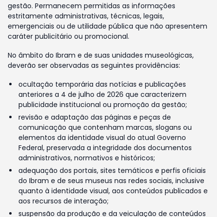
gestão. Permanecem permitidas as informações
estritamente administrativas, técnicas, legais,
emergenciais ou de utilidade pública que não apresentem
caráter publicitário ou promocional.
No âmbito do Ibram e de suas unidades museológicas,
deverão ser observadas as seguintes providências:
ocultação temporária das notícias e publicações
anteriores a 4 de julho de 2026 que caracterizem
publicidade institucional ou promoção da gestão;
revisão e adaptação das páginas e peças de
comunicação que contenham marcas, slogans ou
elementos da identidade visual do atual Governo
Federal, preservada a integridade dos documentos
administrativos, normativos e históricos;
adequação dos portais, sites temáticos e perfis oficiais
do Ibram e de seus museus nas redes sociais, inclusive
quanto à identidade visual, aos conteúdos publicados e
aos recursos de interação;
suspensão da produção e da veiculação de conteúdos