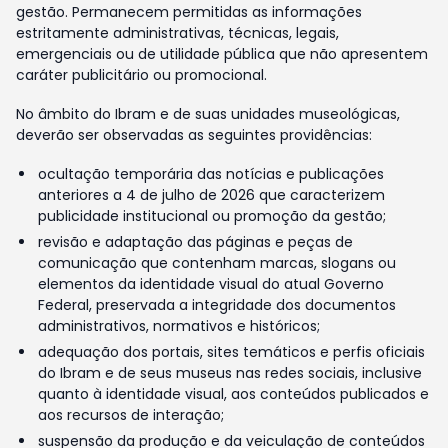
gestão. Permanecem permitidas as informações
estritamente administrativas, técnicas, legais,
emergenciais ou de utilidade pública que não apresentem
caráter publicitário ou promocional.
No âmbito do Ibram e de suas unidades museológicas,
deverão ser observadas as seguintes providências:
ocultação temporária das notícias e publicações
anteriores a 4 de julho de 2026 que caracterizem
publicidade institucional ou promoção da gestão;
revisão e adaptação das páginas e peças de
comunicação que contenham marcas, slogans ou
elementos da identidade visual do atual Governo
Federal, preservada a integridade dos documentos
administrativos, normativos e históricos;
adequação dos portais, sites temáticos e perfis oficiais
do Ibram e de seus museus nas redes sociais, inclusive
quanto à identidade visual, aos conteúdos publicados e
aos recursos de interação;
suspensão da produção e da veiculação de conteúdos