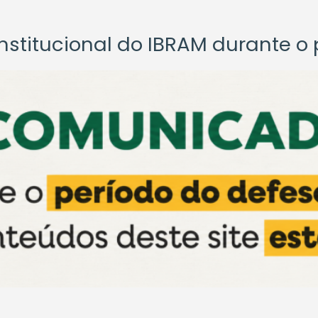
titucional do IBRAM durante o p