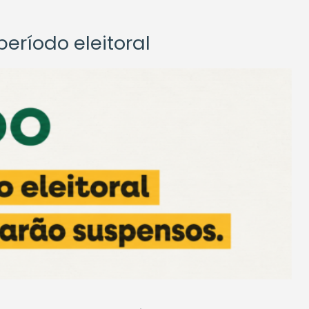
eríodo eleitoral