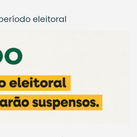
eríodo eleitoral