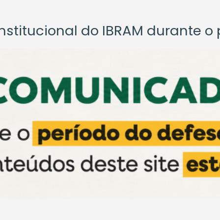
titucional do IBRAM durante o p