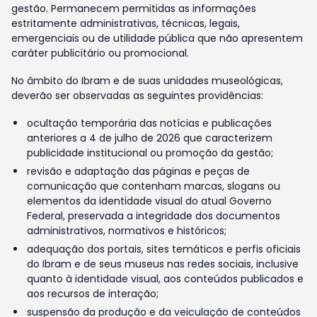
gestão. Permanecem permitidas as informações
estritamente administrativas, técnicas, legais,
emergenciais ou de utilidade pública que não apresentem
caráter publicitário ou promocional.
No âmbito do Ibram e de suas unidades museológicas,
deverão ser observadas as seguintes providências:
ocultação temporária das notícias e publicações
anteriores a 4 de julho de 2026 que caracterizem
publicidade institucional ou promoção da gestão;
revisão e adaptação das páginas e peças de
comunicação que contenham marcas, slogans ou
elementos da identidade visual do atual Governo
Federal, preservada a integridade dos documentos
administrativos, normativos e históricos;
adequação dos portais, sites temáticos e perfis oficiais
do Ibram e de seus museus nas redes sociais, inclusive
quanto à identidade visual, aos conteúdos publicados e
aos recursos de interação;
suspensão da produção e da veiculação de conteúdos