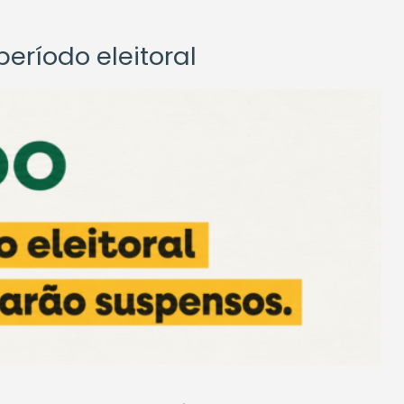
eríodo eleitoral