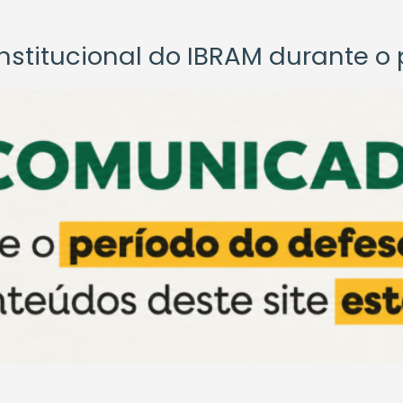
titucional do IBRAM durante o p