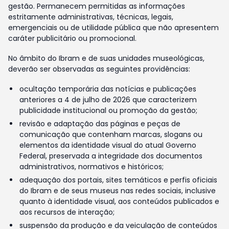
gestão. Permanecem permitidas as informações
estritamente administrativas, técnicas, legais,
emergenciais ou de utilidade pública que não apresentem
caráter publicitário ou promocional.
No âmbito do Ibram e de suas unidades museológicas,
deverão ser observadas as seguintes providências:
ocultação temporária das notícias e publicações
anteriores a 4 de julho de 2026 que caracterizem
publicidade institucional ou promoção da gestão;
revisão e adaptação das páginas e peças de
comunicação que contenham marcas, slogans ou
elementos da identidade visual do atual Governo
Federal, preservada a integridade dos documentos
administrativos, normativos e históricos;
adequação dos portais, sites temáticos e perfis oficiais
do Ibram e de seus museus nas redes sociais, inclusive
quanto à identidade visual, aos conteúdos publicados e
aos recursos de interação;
suspensão da produção e da veiculação de conteúdos