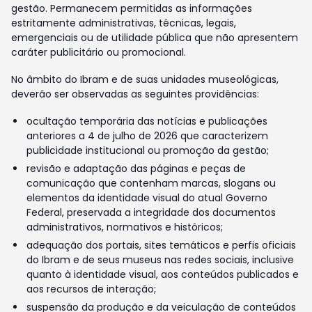
gestão. Permanecem permitidas as informações
estritamente administrativas, técnicas, legais,
emergenciais ou de utilidade pública que não apresentem
caráter publicitário ou promocional.
No âmbito do Ibram e de suas unidades museológicas,
deverão ser observadas as seguintes providências:
ocultação temporária das notícias e publicações
anteriores a 4 de julho de 2026 que caracterizem
publicidade institucional ou promoção da gestão;
revisão e adaptação das páginas e peças de
comunicação que contenham marcas, slogans ou
elementos da identidade visual do atual Governo
Federal, preservada a integridade dos documentos
administrativos, normativos e históricos;
adequação dos portais, sites temáticos e perfis oficiais
do Ibram e de seus museus nas redes sociais, inclusive
quanto à identidade visual, aos conteúdos publicados e
aos recursos de interação;
suspensão da produção e da veiculação de conteúdos