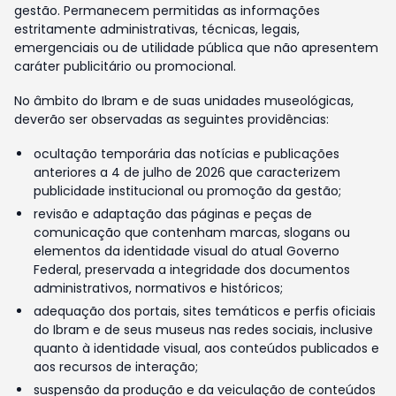
gestão. Permanecem permitidas as informações
estritamente administrativas, técnicas, legais,
emergenciais ou de utilidade pública que não apresentem
caráter publicitário ou promocional.
No âmbito do Ibram e de suas unidades museológicas,
deverão ser observadas as seguintes providências:
ocultação temporária das notícias e publicações
anteriores a 4 de julho de 2026 que caracterizem
publicidade institucional ou promoção da gestão;
revisão e adaptação das páginas e peças de
comunicação que contenham marcas, slogans ou
elementos da identidade visual do atual Governo
Federal, preservada a integridade dos documentos
administrativos, normativos e históricos;
adequação dos portais, sites temáticos e perfis oficiais
do Ibram e de seus museus nas redes sociais, inclusive
quanto à identidade visual, aos conteúdos publicados e
aos recursos de interação;
suspensão da produção e da veiculação de conteúdos