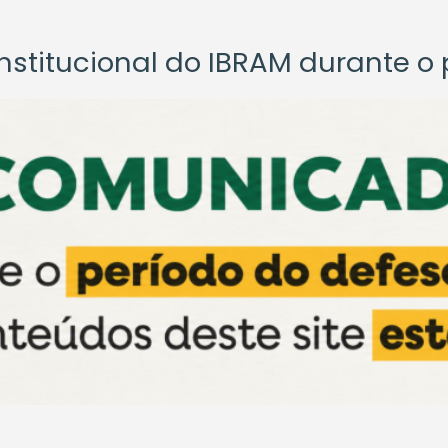
titucional do IBRAM durante o p