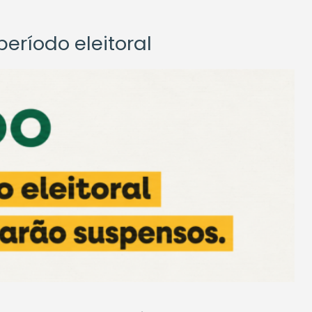
eríodo eleitoral