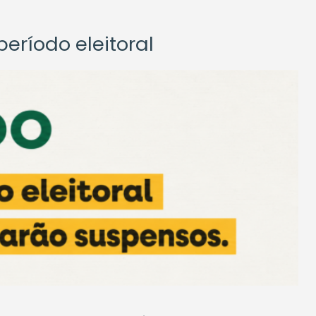
eríodo eleitoral