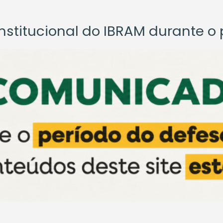
titucional do IBRAM durante o p