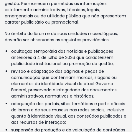
gestão. Permanecem permitidas as informações
estritamente administrativas, técnicas, legais,
emergenciais ou de utilidade pública que não apresentem
caráter publicitário ou promocional.
No âmbito do Ibram e de suas unidades museológicas,
deverão ser observadas as seguintes providências:
ocultação temporária das notícias e publicações
anteriores a 4 de julho de 2026 que caracterizem
publicidade institucional ou promoção da gestão;
revisão e adaptação das páginas e peças de
comunicação que contenham marcas, slogans ou
elementos da identidade visual do atual Governo
Federal, preservada a integridade dos documentos
administrativos, normativos e históricos;
adequação dos portais, sites temáticos e perfis oficiais
do Ibram e de seus museus nas redes sociais, inclusive
quanto à identidade visual, aos conteúdos publicados e
aos recursos de interação;
suspensão da produção e da veiculação de conteúdos