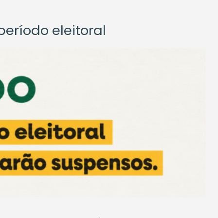
eríodo eleitoral