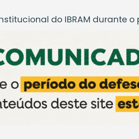
titucional do IBRAM durante o p