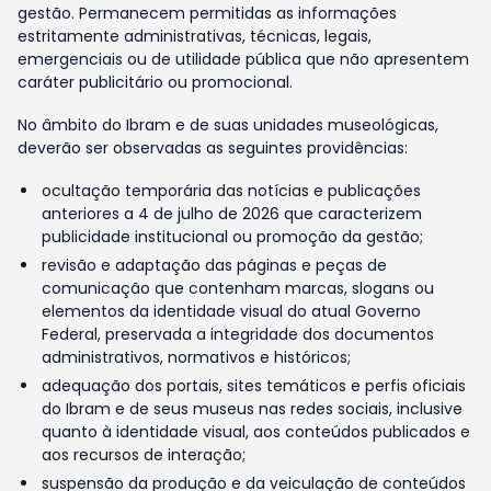
gestão. Permanecem permitidas as informações
estritamente administrativas, técnicas, legais,
emergenciais ou de utilidade pública que não apresentem
caráter publicitário ou promocional.
No âmbito do Ibram e de suas unidades museológicas,
deverão ser observadas as seguintes providências:
ocultação temporária das notícias e publicações
anteriores a 4 de julho de 2026 que caracterizem
publicidade institucional ou promoção da gestão;
revisão e adaptação das páginas e peças de
comunicação que contenham marcas, slogans ou
elementos da identidade visual do atual Governo
Federal, preservada a integridade dos documentos
administrativos, normativos e históricos;
adequação dos portais, sites temáticos e perfis oficiais
do Ibram e de seus museus nas redes sociais, inclusive
quanto à identidade visual, aos conteúdos publicados e
aos recursos de interação;
suspensão da produção e da veiculação de conteúdos