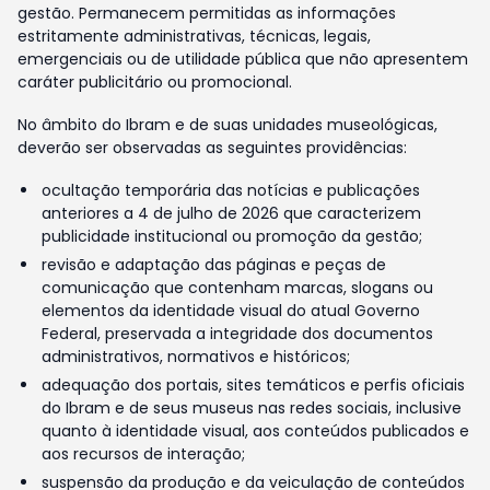
gestão. Permanecem permitidas as informações
estritamente administrativas, técnicas, legais,
emergenciais ou de utilidade pública que não apresentem
caráter publicitário ou promocional.
No âmbito do Ibram e de suas unidades museológicas,
deverão ser observadas as seguintes providências:
ocultação temporária das notícias e publicações
anteriores a 4 de julho de 2026 que caracterizem
publicidade institucional ou promoção da gestão;
revisão e adaptação das páginas e peças de
comunicação que contenham marcas, slogans ou
elementos da identidade visual do atual Governo
Federal, preservada a integridade dos documentos
administrativos, normativos e históricos;
adequação dos portais, sites temáticos e perfis oficiais
do Ibram e de seus museus nas redes sociais, inclusive
quanto à identidade visual, aos conteúdos publicados e
aos recursos de interação;
suspensão da produção e da veiculação de conteúdos