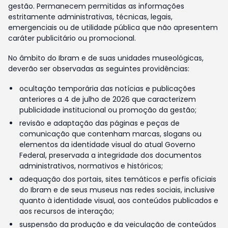
gestão. Permanecem permitidas as informações
estritamente administrativas, técnicas, legais,
emergenciais ou de utilidade pública que não apresentem
caráter publicitário ou promocional.
No âmbito do Ibram e de suas unidades museológicas,
deverão ser observadas as seguintes providências:
ocultação temporária das notícias e publicações
anteriores a 4 de julho de 2026 que caracterizem
publicidade institucional ou promoção da gestão;
revisão e adaptação das páginas e peças de
comunicação que contenham marcas, slogans ou
elementos da identidade visual do atual Governo
Federal, preservada a integridade dos documentos
administrativos, normativos e históricos;
adequação dos portais, sites temáticos e perfis oficiais
do Ibram e de seus museus nas redes sociais, inclusive
quanto à identidade visual, aos conteúdos publicados e
aos recursos de interação;
suspensão da produção e da veiculação de conteúdos