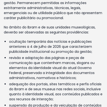
gestão. Permanecem permitidas as informações
estritamente administrativas, técnicas, legais,
emergenciais ou de utilidade pública que não apresentem
caráter publicitário ou promocional.
No âmbito do Ibram e de suas unidades museológicas,
deverão ser observadas as seguintes providências:
ocultação temporária das notícias e publicações
anteriores a 4 de julho de 2026 que caracterizem
publicidade institucional ou promoção da gestão;
revisão e adaptação das páginas e peças de
comunicação que contenham marcas, slogans ou
elementos da identidade visual do atual Governo
Federal, preservada a integridade dos documentos
administrativos, normativos e históricos;
adequação dos portais, sites temáticos e perfis oficiais
do Ibram e de seus museus nas redes sociais, inclusive
quanto à identidade visual, aos conteúdos publicados e
aos recursos de interação;
suspensão da produção e da veiculação de conteúdos