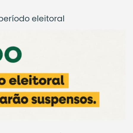
eríodo eleitoral