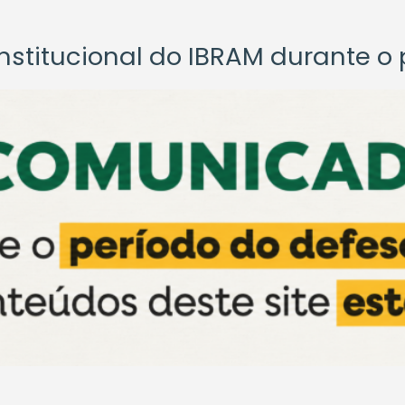
titucional do IBRAM durante o p