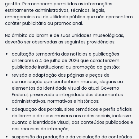
gestão. Permanecem permitidas as informações
estritamente administrativas, técnicas, legais,
emergenciais ou de utilidade pública que não apresentem
caráter publicitário ou promocional.
No âmbito do Ibram e de suas unidades museológicas,
deverão ser observadas as seguintes providências:
ocultação temporária das notícias e publicações
anteriores a 4 de julho de 2026 que caracterizem
publicidade institucional ou promoção da gestão;
revisão e adaptação das páginas e peças de
comunicação que contenham marcas, slogans ou
elementos da identidade visual do atual Governo
Federal, preservada a integridade dos documentos
administrativos, normativos e históricos;
adequação dos portais, sites temáticos e perfis oficiais
do Ibram e de seus museus nas redes sociais, inclusive
quanto à identidade visual, aos conteúdos publicados e
aos recursos de interação;
suspensão da produção e da veiculação de conteúdos