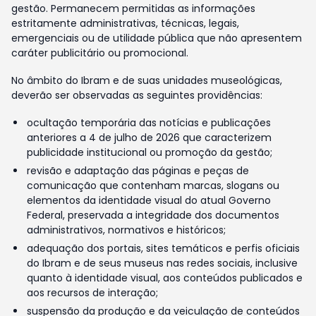
gestão. Permanecem permitidas as informações
estritamente administrativas, técnicas, legais,
emergenciais ou de utilidade pública que não apresentem
caráter publicitário ou promocional.
No âmbito do Ibram e de suas unidades museológicas,
deverão ser observadas as seguintes providências:
ocultação temporária das notícias e publicações
anteriores a 4 de julho de 2026 que caracterizem
publicidade institucional ou promoção da gestão;
revisão e adaptação das páginas e peças de
comunicação que contenham marcas, slogans ou
elementos da identidade visual do atual Governo
Federal, preservada a integridade dos documentos
administrativos, normativos e históricos;
adequação dos portais, sites temáticos e perfis oficiais
do Ibram e de seus museus nas redes sociais, inclusive
quanto à identidade visual, aos conteúdos publicados e
aos recursos de interação;
suspensão da produção e da veiculação de conteúdos