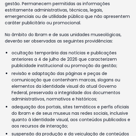
gestão. Permanecem permitidas as informações
estritamente administrativas, técnicas, legais,
emergenciais ou de utilidade pública que não apresentem
caráter publicitário ou promocional.
No âmbito do Ibram e de suas unidades museológicas,
deverão ser observadas as seguintes providências:
ocultação temporária das notícias e publicações
anteriores a 4 de julho de 2026 que caracterizem
publicidade institucional ou promoção da gestão;
revisão e adaptação das páginas e peças de
comunicação que contenham marcas, slogans ou
elementos da identidade visual do atual Governo
Federal, preservada a integridade dos documentos
administrativos, normativos e históricos;
adequação dos portais, sites temáticos e perfis oficiais
do Ibram e de seus museus nas redes sociais, inclusive
quanto à identidade visual, aos conteúdos publicados e
aos recursos de interação;
suspensão da produção e da veiculação de conteúdos