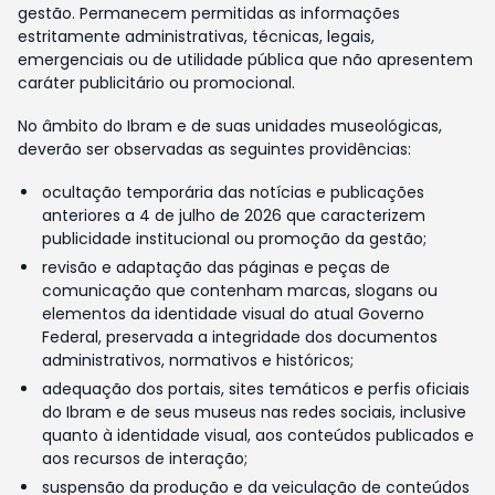
gestão. Permanecem permitidas as informações
estritamente administrativas, técnicas, legais,
emergenciais ou de utilidade pública que não apresentem
caráter publicitário ou promocional.
No âmbito do Ibram e de suas unidades museológicas,
deverão ser observadas as seguintes providências:
ocultação temporária das notícias e publicações
anteriores a 4 de julho de 2026 que caracterizem
publicidade institucional ou promoção da gestão;
revisão e adaptação das páginas e peças de
comunicação que contenham marcas, slogans ou
elementos da identidade visual do atual Governo
Federal, preservada a integridade dos documentos
administrativos, normativos e históricos;
adequação dos portais, sites temáticos e perfis oficiais
do Ibram e de seus museus nas redes sociais, inclusive
quanto à identidade visual, aos conteúdos publicados e
aos recursos de interação;
suspensão da produção e da veiculação de conteúdos