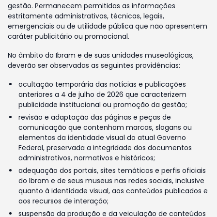
gestão. Permanecem permitidas as informações
estritamente administrativas, técnicas, legais,
emergenciais ou de utilidade pública que não apresentem
caráter publicitário ou promocional.
No âmbito do Ibram e de suas unidades museológicas,
deverão ser observadas as seguintes providências:
ocultação temporária das notícias e publicações
anteriores a 4 de julho de 2026 que caracterizem
publicidade institucional ou promoção da gestão;
revisão e adaptação das páginas e peças de
comunicação que contenham marcas, slogans ou
elementos da identidade visual do atual Governo
Federal, preservada a integridade dos documentos
administrativos, normativos e históricos;
adequação dos portais, sites temáticos e perfis oficiais
do Ibram e de seus museus nas redes sociais, inclusive
quanto à identidade visual, aos conteúdos publicados e
aos recursos de interação;
suspensão da produção e da veiculação de conteúdos