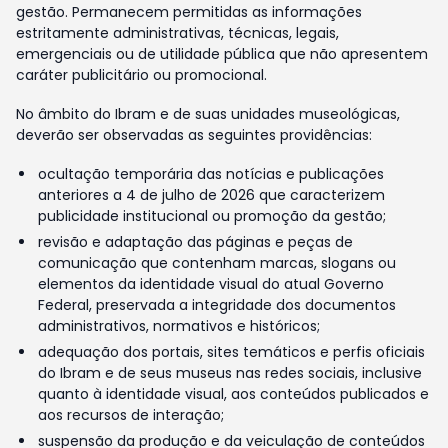
gestão. Permanecem permitidas as informações
estritamente administrativas, técnicas, legais,
emergenciais ou de utilidade pública que não apresentem
caráter publicitário ou promocional.
No âmbito do Ibram e de suas unidades museológicas,
deverão ser observadas as seguintes providências:
ocultação temporária das notícias e publicações
anteriores a 4 de julho de 2026 que caracterizem
publicidade institucional ou promoção da gestão;
revisão e adaptação das páginas e peças de
comunicação que contenham marcas, slogans ou
elementos da identidade visual do atual Governo
Federal, preservada a integridade dos documentos
administrativos, normativos e históricos;
adequação dos portais, sites temáticos e perfis oficiais
do Ibram e de seus museus nas redes sociais, inclusive
quanto à identidade visual, aos conteúdos publicados e
aos recursos de interação;
suspensão da produção e da veiculação de conteúdos