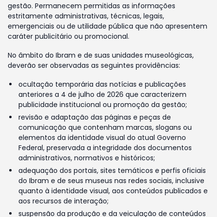
gestão. Permanecem permitidas as informações
estritamente administrativas, técnicas, legais,
emergenciais ou de utilidade pública que não apresentem
caráter publicitário ou promocional.
No âmbito do Ibram e de suas unidades museológicas,
deverão ser observadas as seguintes providências:
ocultação temporária das notícias e publicações
anteriores a 4 de julho de 2026 que caracterizem
publicidade institucional ou promoção da gestão;
revisão e adaptação das páginas e peças de
comunicação que contenham marcas, slogans ou
elementos da identidade visual do atual Governo
Federal, preservada a integridade dos documentos
administrativos, normativos e históricos;
adequação dos portais, sites temáticos e perfis oficiais
do Ibram e de seus museus nas redes sociais, inclusive
quanto à identidade visual, aos conteúdos publicados e
aos recursos de interação;
suspensão da produção e da veiculação de conteúdos