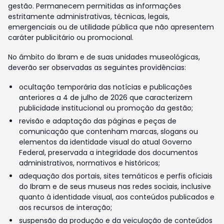
gestão. Permanecem permitidas as informações
estritamente administrativas, técnicas, legais,
emergenciais ou de utilidade pública que não apresentem
caráter publicitário ou promocional.
No âmbito do Ibram e de suas unidades museológicas,
deverão ser observadas as seguintes providências:
ocultação temporária das notícias e publicações
anteriores a 4 de julho de 2026 que caracterizem
publicidade institucional ou promoção da gestão;
revisão e adaptação das páginas e peças de
comunicação que contenham marcas, slogans ou
elementos da identidade visual do atual Governo
Federal, preservada a integridade dos documentos
administrativos, normativos e históricos;
adequação dos portais, sites temáticos e perfis oficiais
do Ibram e de seus museus nas redes sociais, inclusive
quanto à identidade visual, aos conteúdos publicados e
aos recursos de interação;
suspensão da produção e da veiculação de conteúdos