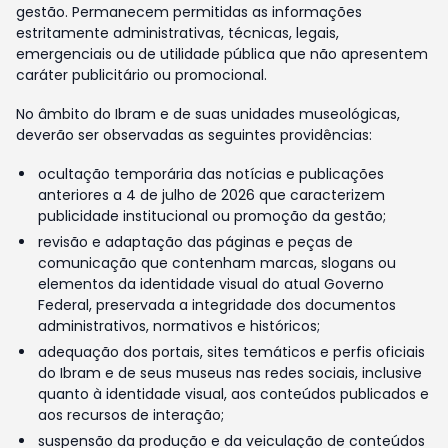
gestão. Permanecem permitidas as informações
estritamente administrativas, técnicas, legais,
emergenciais ou de utilidade pública que não apresentem
caráter publicitário ou promocional.
No âmbito do Ibram e de suas unidades museológicas,
deverão ser observadas as seguintes providências:
ocultação temporária das notícias e publicações
anteriores a 4 de julho de 2026 que caracterizem
publicidade institucional ou promoção da gestão;
revisão e adaptação das páginas e peças de
comunicação que contenham marcas, slogans ou
elementos da identidade visual do atual Governo
Federal, preservada a integridade dos documentos
administrativos, normativos e históricos;
adequação dos portais, sites temáticos e perfis oficiais
do Ibram e de seus museus nas redes sociais, inclusive
quanto à identidade visual, aos conteúdos publicados e
aos recursos de interação;
suspensão da produção e da veiculação de conteúdos