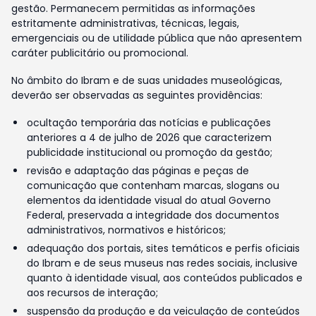
gestão. Permanecem permitidas as informações
estritamente administrativas, técnicas, legais,
emergenciais ou de utilidade pública que não apresentem
caráter publicitário ou promocional.
No âmbito do Ibram e de suas unidades museológicas,
deverão ser observadas as seguintes providências:
ocultação temporária das notícias e publicações
anteriores a 4 de julho de 2026 que caracterizem
publicidade institucional ou promoção da gestão;
revisão e adaptação das páginas e peças de
comunicação que contenham marcas, slogans ou
elementos da identidade visual do atual Governo
Federal, preservada a integridade dos documentos
administrativos, normativos e históricos;
adequação dos portais, sites temáticos e perfis oficiais
do Ibram e de seus museus nas redes sociais, inclusive
quanto à identidade visual, aos conteúdos publicados e
aos recursos de interação;
suspensão da produção e da veiculação de conteúdos