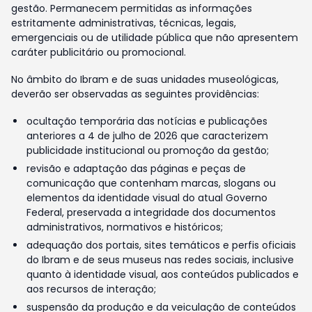
gestão. Permanecem permitidas as informações
estritamente administrativas, técnicas, legais,
emergenciais ou de utilidade pública que não apresentem
caráter publicitário ou promocional.
No âmbito do Ibram e de suas unidades museológicas,
deverão ser observadas as seguintes providências:
ocultação temporária das notícias e publicações
anteriores a 4 de julho de 2026 que caracterizem
publicidade institucional ou promoção da gestão;
revisão e adaptação das páginas e peças de
comunicação que contenham marcas, slogans ou
elementos da identidade visual do atual Governo
Federal, preservada a integridade dos documentos
administrativos, normativos e históricos;
adequação dos portais, sites temáticos e perfis oficiais
do Ibram e de seus museus nas redes sociais, inclusive
quanto à identidade visual, aos conteúdos publicados e
aos recursos de interação;
suspensão da produção e da veiculação de conteúdos