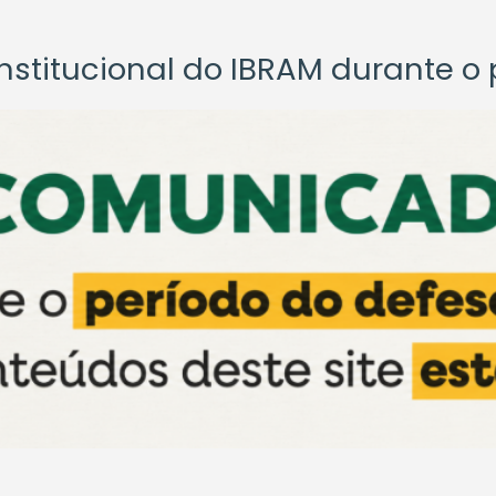
titucional do IBRAM durante o p