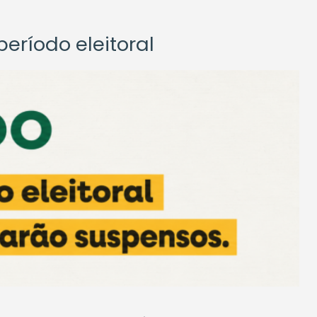
eríodo eleitoral