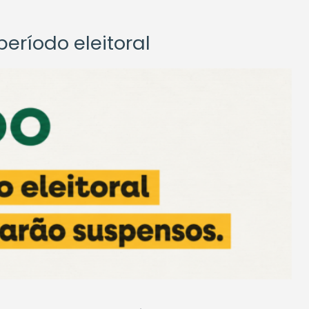
eríodo eleitoral