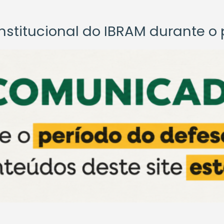
titucional do IBRAM durante o p