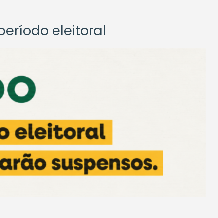
eríodo eleitoral