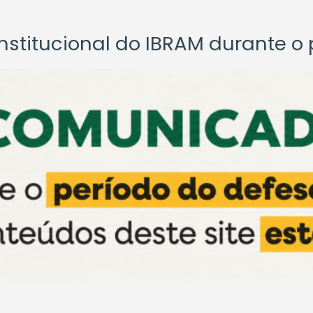
titucional do IBRAM durante o p