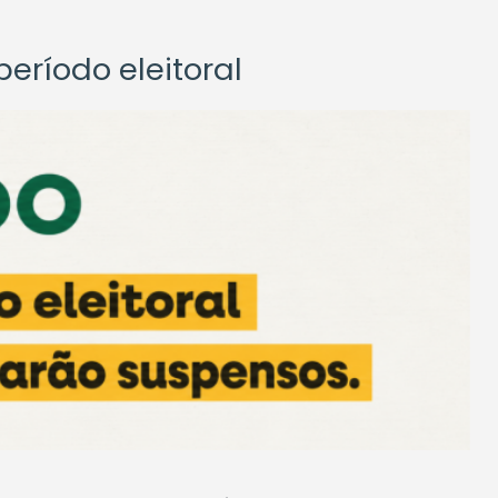
eríodo eleitoral