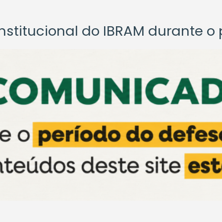
titucional do IBRAM durante o p