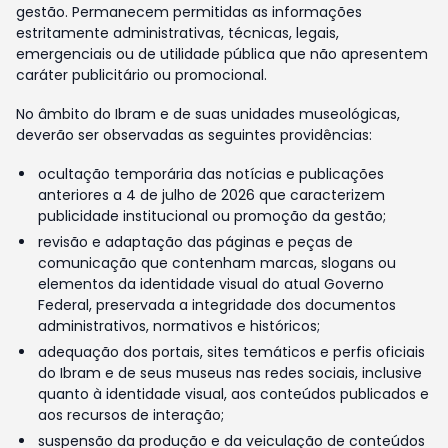
gestão. Permanecem permitidas as informações
estritamente administrativas, técnicas, legais,
emergenciais ou de utilidade pública que não apresentem
caráter publicitário ou promocional.
No âmbito do Ibram e de suas unidades museológicas,
deverão ser observadas as seguintes providências:
ocultação temporária das notícias e publicações
anteriores a 4 de julho de 2026 que caracterizem
publicidade institucional ou promoção da gestão;
revisão e adaptação das páginas e peças de
comunicação que contenham marcas, slogans ou
elementos da identidade visual do atual Governo
Federal, preservada a integridade dos documentos
administrativos, normativos e históricos;
adequação dos portais, sites temáticos e perfis oficiais
do Ibram e de seus museus nas redes sociais, inclusive
quanto à identidade visual, aos conteúdos publicados e
aos recursos de interação;
suspensão da produção e da veiculação de conteúdos