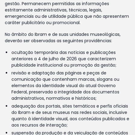
gestão. Permanecem permitidas as informações
estritamente administrativas, técnicas, legais,
emergenciais ou de utilidade pública que não apresentem
caráter publicitário ou promocional.
No âmbito do Ibram e de suas unidades museológicas,
deverão ser observadas as seguintes providências:
ocultação temporária das notícias e publicações
anteriores a 4 de julho de 2026 que caracterizem
publicidade institucional ou promoção da gestão;
revisão e adaptação das páginas e peças de
comunicação que contenham marcas, slogans ou
elementos da identidade visual do atual Governo
Federal, preservada a integridade dos documentos
administrativos, normativos e históricos;
adequação dos portais, sites temáticos e perfis oficiais
do Ibram e de seus museus nas redes sociais, inclusive
quanto à identidade visual, aos conteúdos publicados e
aos recursos de interação;
suspensão da produção e da veiculação de conteúdos