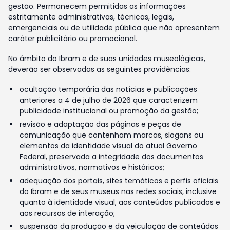
gestão. Permanecem permitidas as informações
estritamente administrativas, técnicas, legais,
emergenciais ou de utilidade pública que não apresentem
caráter publicitário ou promocional.
No âmbito do Ibram e de suas unidades museológicas,
deverão ser observadas as seguintes providências:
ocultação temporária das notícias e publicações
anteriores a 4 de julho de 2026 que caracterizem
publicidade institucional ou promoção da gestão;
revisão e adaptação das páginas e peças de
comunicação que contenham marcas, slogans ou
elementos da identidade visual do atual Governo
Federal, preservada a integridade dos documentos
administrativos, normativos e históricos;
adequação dos portais, sites temáticos e perfis oficiais
do Ibram e de seus museus nas redes sociais, inclusive
quanto à identidade visual, aos conteúdos publicados e
aos recursos de interação;
suspensão da produção e da veiculação de conteúdos