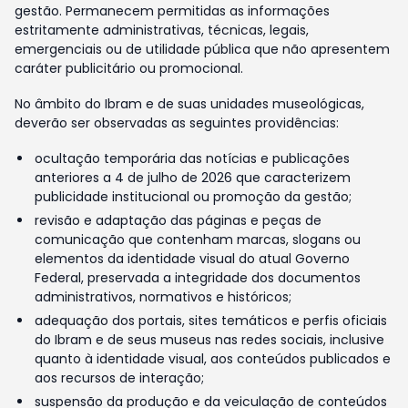
gestão. Permanecem permitidas as informações
estritamente administrativas, técnicas, legais,
emergenciais ou de utilidade pública que não apresentem
caráter publicitário ou promocional.
No âmbito do Ibram e de suas unidades museológicas,
deverão ser observadas as seguintes providências:
ocultação temporária das notícias e publicações
anteriores a 4 de julho de 2026 que caracterizem
publicidade institucional ou promoção da gestão;
revisão e adaptação das páginas e peças de
comunicação que contenham marcas, slogans ou
elementos da identidade visual do atual Governo
Federal, preservada a integridade dos documentos
administrativos, normativos e históricos;
adequação dos portais, sites temáticos e perfis oficiais
do Ibram e de seus museus nas redes sociais, inclusive
quanto à identidade visual, aos conteúdos publicados e
aos recursos de interação;
suspensão da produção e da veiculação de conteúdos