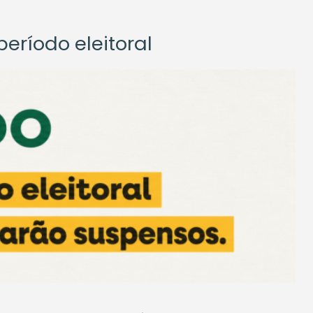
eríodo eleitoral