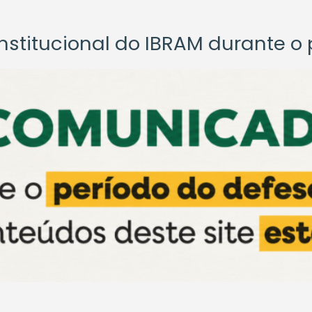
titucional do IBRAM durante o p