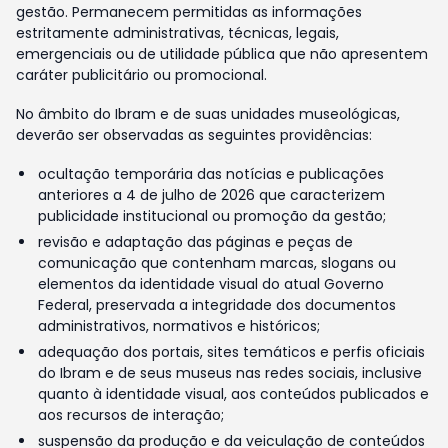
gestão. Permanecem permitidas as informações
estritamente administrativas, técnicas, legais,
emergenciais ou de utilidade pública que não apresentem
caráter publicitário ou promocional.
No âmbito do Ibram e de suas unidades museológicas,
deverão ser observadas as seguintes providências:
ocultação temporária das notícias e publicações
anteriores a 4 de julho de 2026 que caracterizem
publicidade institucional ou promoção da gestão;
revisão e adaptação das páginas e peças de
comunicação que contenham marcas, slogans ou
elementos da identidade visual do atual Governo
Federal, preservada a integridade dos documentos
administrativos, normativos e históricos;
adequação dos portais, sites temáticos e perfis oficiais
do Ibram e de seus museus nas redes sociais, inclusive
quanto à identidade visual, aos conteúdos publicados e
aos recursos de interação;
suspensão da produção e da veiculação de conteúdos