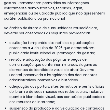
gestão. Permanecem permitidas as informações
estritamente administrativas, técnicas, legais,
emergenciais ou de utilidade pública que não apresentem
caráter publicitário ou promocional.
No âmbito do Ibram e de suas unidades museológicas,
deverão ser observadas as seguintes providências:
ocultação temporária das notícias e publicações
anteriores a 4 de julho de 2026 que caracterizem
publicidade institucional ou promoção da gestão;
revisão e adaptação das páginas e peças de
comunicação que contenham marcas, slogans ou
elementos da identidade visual do atual Governo
Federal, preservada a integridade dos documentos
administrativos, normativos e históricos;
adequação dos portais, sites temáticos e perfis oficiais
do Ibram e de seus museus nas redes sociais, inclusive
quanto à identidade visual, aos conteúdos publicados e
aos recursos de interação;
suspensão da produção e da veiculação de conteúdos