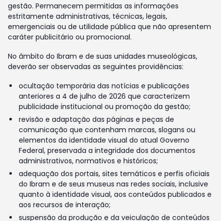
gestão. Permanecem permitidas as informações
estritamente administrativas, técnicas, legais,
emergenciais ou de utilidade pública que não apresentem
caráter publicitário ou promocional.
No âmbito do Ibram e de suas unidades museológicas,
deverão ser observadas as seguintes providências:
ocultação temporária das notícias e publicações
anteriores a 4 de julho de 2026 que caracterizem
publicidade institucional ou promoção da gestão;
revisão e adaptação das páginas e peças de
comunicação que contenham marcas, slogans ou
elementos da identidade visual do atual Governo
Federal, preservada a integridade dos documentos
administrativos, normativos e históricos;
adequação dos portais, sites temáticos e perfis oficiais
do Ibram e de seus museus nas redes sociais, inclusive
quanto à identidade visual, aos conteúdos publicados e
aos recursos de interação;
suspensão da produção e da veiculação de conteúdos