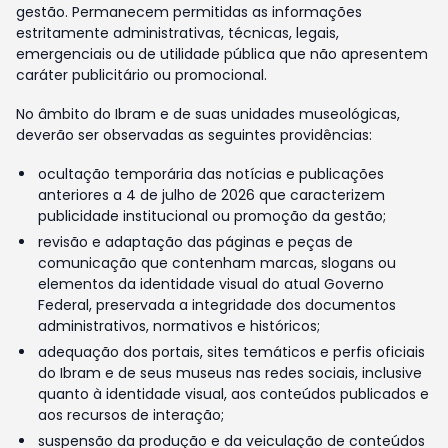
gestão. Permanecem permitidas as informações
estritamente administrativas, técnicas, legais,
emergenciais ou de utilidade pública que não apresentem
caráter publicitário ou promocional.
No âmbito do Ibram e de suas unidades museológicas,
deverão ser observadas as seguintes providências:
ocultação temporária das notícias e publicações
anteriores a 4 de julho de 2026 que caracterizem
publicidade institucional ou promoção da gestão;
revisão e adaptação das páginas e peças de
comunicação que contenham marcas, slogans ou
elementos da identidade visual do atual Governo
Federal, preservada a integridade dos documentos
administrativos, normativos e históricos;
adequação dos portais, sites temáticos e perfis oficiais
do Ibram e de seus museus nas redes sociais, inclusive
quanto à identidade visual, aos conteúdos publicados e
aos recursos de interação;
suspensão da produção e da veiculação de conteúdos